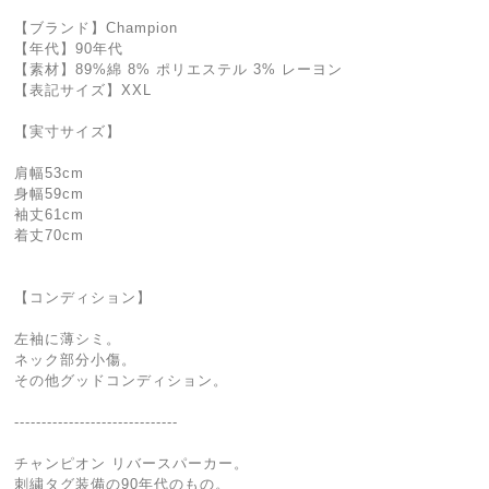
【ブランド】Champion
【年代】90年代
【素材】89%綿 8% ポリエステル 3% レーヨン
【表記サイズ】XXL
【実寸サイズ】
肩幅53cm
身幅59cm
袖丈61cm
着丈70cm
【コンディション】
左袖に薄シミ。
ネック部分小傷。
その他グッドコンディション。
------------------------------
チャンピオン リバースパーカー。
刺繍タグ装備の90年代のもの。