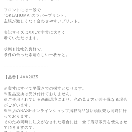
フロントには一段で
"OKLAHOMA"のラバープリント。
主張が激しくなく合わせやすいプリント。
表記サイズはXXLで非常に大きく
着ていただけます。
状態も比較的良好で、
条件の合った素晴らしい一枚かと。
------------------------------
【品番】4AA20Z5
※実寸はすべて平置きでの採寸となります。
※返品交換は受け付けておりません。
※ご使用されている画面環境により、色の見え方が若干異なる場合
がございます。
※当店のBASEオンラインショップ掲載商品は店頭販売も同時に行
っております。
そのため同時に注文がなされた場合には、全て店頭販売を優先させ
て頂きますので、