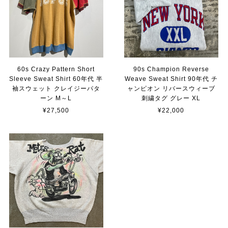
60s Crazy Pattern Short
90s Champion Reverse
Sleeve Sweat Shirt 60年代 半
Weave Sweat Shirt 90年代 チ
袖スウェット クレイジーパタ
ャンピオン リバースウィーブ
ーン M～L
刺繍タグ グレー XL
¥27,500
¥22,000