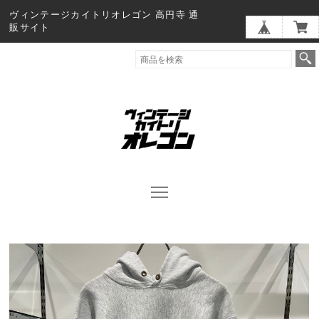
ヴィンテージカイトリオレゴン 高円寺 通
販サイト