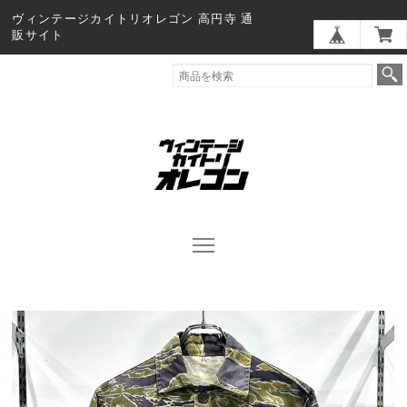
ヴィンテージカイトリオレゴン 高円寺 通
販サイト