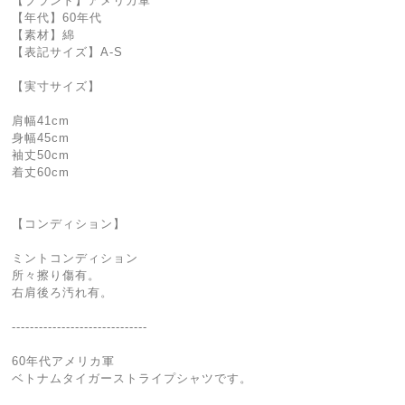
【ブランド】アメリカ軍
【年代】60年代
【素材】綿
【表記サイズ】A-S
【実寸サイズ】
肩幅41cm
身幅45cm
袖丈50cm
着丈60cm
【コンディション】
ミントコンディション
所々擦り傷有。
右肩後ろ汚れ有。
------------------------------
60年代アメリカ軍
ベトナムタイガーストライプシャツです。