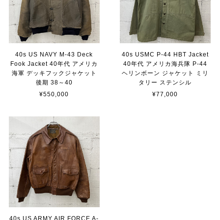
40s US NAVY M-43 Deck
40s USMC P-44 HBT Jacket
Fook Jacket 40年代 アメリカ
40年代 アメリカ海兵隊 P-44
海軍 デッキフックジャケット
ヘリンボーン ジャケット ミリ
後期 38～40
タリー ステンシル
¥550,000
¥77,000
40s US ARMY AIR FORCE A-