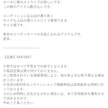
カーキに紫のストライプが美しいです。
この柄のアイテム数少ないです。
コンディションは上記の通り良く
サイズも上記の通りジャストで着用できる
サイズ感です。
春先のコーディネートの主役となれるアイテムです。
是非。
------------------------------
【品番】4AK18A7
※実寸はすべて平置きでの採寸となります。
※返品交換は受け付けておりません。
※ご使用されている画面環境により、色の見え方が若干異なる場合
がございます。
※当店のBASEオンラインショップ掲載商品は店頭販売も同時に行
っております。
そのため同時に注文がなされた場合には、全て店頭販売を優先させ
て頂きますので、
予めご了承ください。