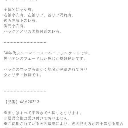
全体的にヤケ有。
右袖小穴有。左袖リブ、首リブ汚れ有。
後ろ左脇下スレ有。
胸元小穴有。
バックアメリカ国旗付近スレ有。
------------------------------
60年代ジャーマニースーベニアジャケットです。
黒サテンのフェードした感じが格好良いです。
バックのマップも細かく地名が刺繍されており
クオリティ抜群です。
------------------------------
【品番】4AA20Z13
※実寸はすべて平置きでの採寸となります。
※返品交換は受け付けておりません。
※ご使用されている画面環境により、色の見え方が若干異なる場合