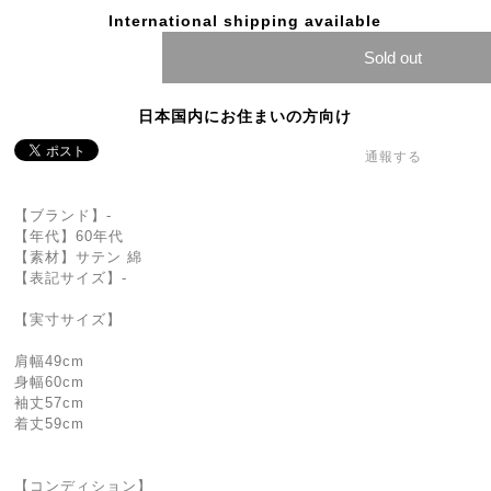
International shipping available
Sold out
日本国内にお住まいの方向け
通報する
【ブランド】-
【年代】60年代
【素材】サテン 綿
【表記サイズ】-
【実寸サイズ】
肩幅49cm
身幅60cm
袖丈57cm
着丈59cm
【コンディション】