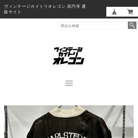
ヴィンテージカイトリオレゴン 高円寺 通
販サイト