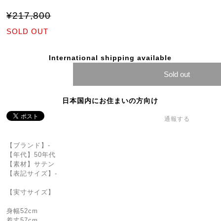
¥217,800
SOLD OUT
International shipping available
Sold out
日本国内にお住まいの方向け
通報する
【ブランド】-
【年代】50年代
【素材】サテン
【表記サイズ】-
【実寸サイズ】
身幅52cm
着丈57cm