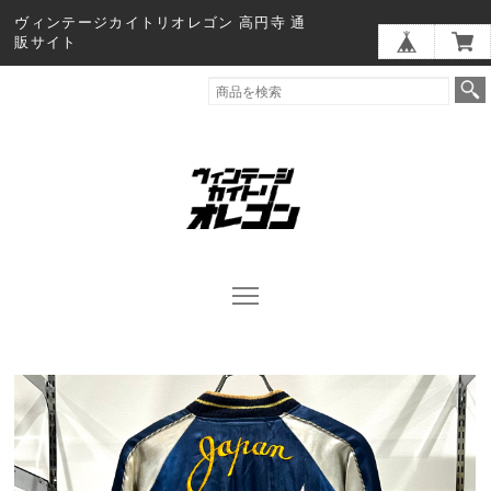
ヴィンテージカイトリオレゴン 高円寺 通
販サイト