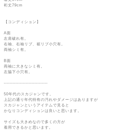
裄丈79cm
【コンディション】
A面
左肩破れ有。
右袖、右袖リブ、裾リブ小穴有。
両袖シミ有。
B面
両袖に大きなシミ有。
左脇下小穴有。
------------------------------
50年代のスカジャンです。
上記の通り年代特有の汚れやダメージはありますが
スカジャンというアイテムで見ると
かなりコンディションは良いと思います。
サイズも大きめなので多くの方が
着用できるかと思います。