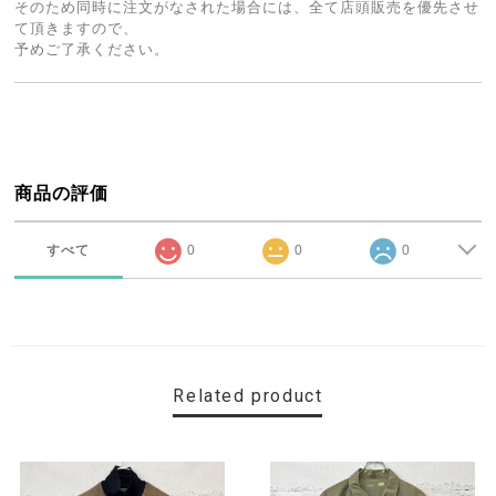
そのため同時に注文がなされた場合には、全て店頭販売を優先させ
て頂きますので、
予めご了承ください。
商品の評価
すべて
0
0
0
Related product