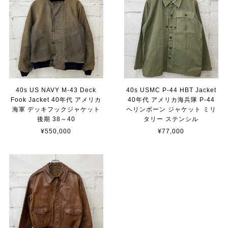
40s US NAVY M-43 Deck
40s USMC P-44 HBT Jacket
Fook Jacket 40年代 アメリカ
40年代 アメリカ海兵隊 P-44
海軍 デッキフックジャケット
ヘリンボーン ジャケット ミリ
後期 38～40
タリー ステンシル
¥550,000
¥77,000