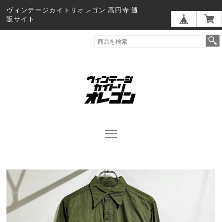
ヴィンテージカイトリオレゴン 高円寺 通
販サイト