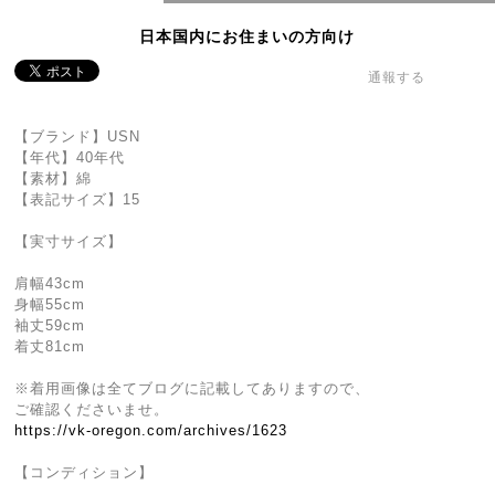
日本国内にお住まいの方向け
通報する
【ブランド】USN
【年代】40年代
【素材】綿
【表記サイズ】15
【実寸サイズ】
肩幅43cm
身幅55cm
袖丈59cm
着丈81cm
※着用画像は全てブログに記載してありますので、
ご確認くださいませ。
https://vk-oregon.com/archives/1623
【コンディション】