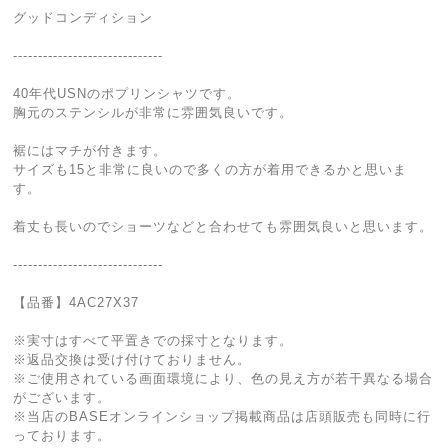
グッドコンディション
------------------------------
40年代USNのポプリンシャツです。
胸元のステンシルが非常に雰囲気良いです。
裾にはマチが付きます。
サイズも15と非常に良いので多くの方が着用できるかと思いま
す。
着丈も長いのでショーツなどと合わせても雰囲気良いと思います。
------------------------------
【品番】4AC27X37
※実寸はすべて平置きでの採寸となります。
※返品交換は受け付けておりません。
※ご使用されている画面環境により、色の見え方が若干異なる場合
がございます。
※当店のBASEオンラインショップ掲載商品は店頭販売も同時に行
っております。