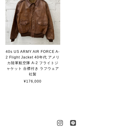
40s US ARMY AIR FORCE A-
2 Flight Jacket 40年代 アメリ
カ陸軍航空隊 A-2 フライトジ
ャケット 台襟付き ラフウェア
社製
¥176,000