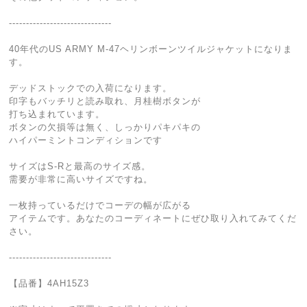
------------------------------
40年代のUS ARMY M-47ヘリンボーンツイルジャケットになりま
す。
デッドストックでの入荷になります。
印字もバッチリと読み取れ、月桂樹ボタンが
打ち込まれています。
ボタンの欠損等は無く、しっかりパキパキの
ハイパーミントコンディションです
サイズはS-Rと最高のサイズ感。
需要が非常に高いサイズですね。
一枚持っているだけでコーデの幅が広がる
アイテムです。あなたのコーディネートにぜひ取り入れてみてくだ
さい。
------------------------------
【品番】4AH15Z3