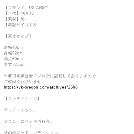
【ブランド】US ARMY
【年代】40年代
【素材】綿
【表記サイズ】S
【実寸サイズ】
肩幅48cm
身幅52cm
袖丈60cm
着丈72.5cm
※着用画像は全てブログに記載してありますので、
ご確認くださいませ。
https://vk-oregon.com/archives/2598
【コンディション】
デッドストック。
フロントにペンキ汚れ有。
その他グッドコンディション。