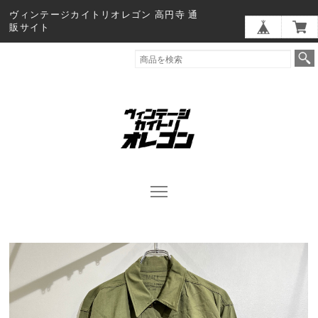
ヴィンテージカイトリオレゴン 高円寺 通
販サイト