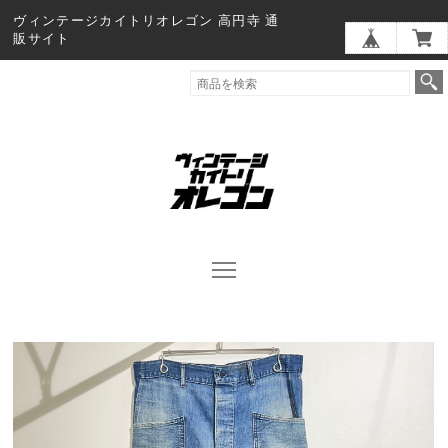
ヴィンテージカイトリオレゴン 高円寺 通
販サイト