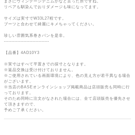
まさにヴィンテージデニムかなと言った所ですね。
リペアも馴染んでおりダメージも味になってます。
サイズは実寸でW33L27程です。
ブーツと合わせて綺麗にキメちゃってください。
珍しい雰囲気系巻きパンを是非。
------------------------------
【品番】4AD10Y3
※実寸はすべて平置きでの採寸となります。
※返品交換は受け付けておりません。
※ご使用されている画面環境により、色の見え方が若干異なる場合
がございます。
※当店のBASEオンラインショップ掲載商品は店頭販売も同時に行
っております。
そのため同時に注文がなされた場合には、全て店頭販売を優先させ
て頂きますので、
予めご了承ください。