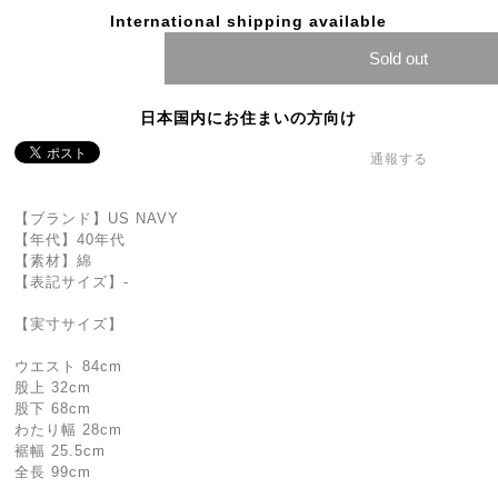
International shipping available
Sold out
日本国内にお住まいの方向け
通報する
【ブランド】US NAVY
【年代】40年代
【素材】綿
【表記サイズ】-
【実寸サイズ】
ウエスト 84cm
股上 32cm
股下 68cm
わたり幅 28cm
裾幅 25.5cm
全長 99cm