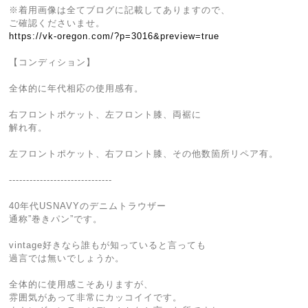
※着用画像は全てブログに記載してありますので、
ご確認くださいませ。
https://vk-oregon.com/?p=3016&preview=true
【コンディション】
全体的に年代相応の使用感有。
右フロントポケット、左フロント膝、両裾に
解れ有。
左フロントポケット、右フロント膝、その他数箇所リペア有。
------------------------------
40年代USNAVYのデニムトラウザー
通称”巻きパン”です。
vintage好きなら誰もが知っていると言っても
過言では無いでしょうか。
全体的に使用感こそありますが、
雰囲気があって非常にカッコイイです。