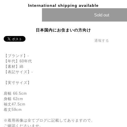
International shipping available
Sold out
日本国内にお住まいの方向け
通報する
【ブランド】-
【年代】60年代
【素材】綿
【表記サイズ】-
【実寸サイズ】
肩幅 66.5cm
身幅 62cm
袖丈47.5cm
着丈59cm
※着用画像は全てブログに記載してありますので、
ご確認くださいませ。