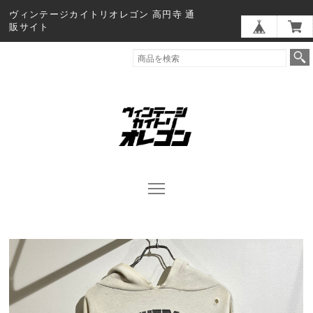
ヴィンテージカイトリオレゴン 高円寺 通
販サイト