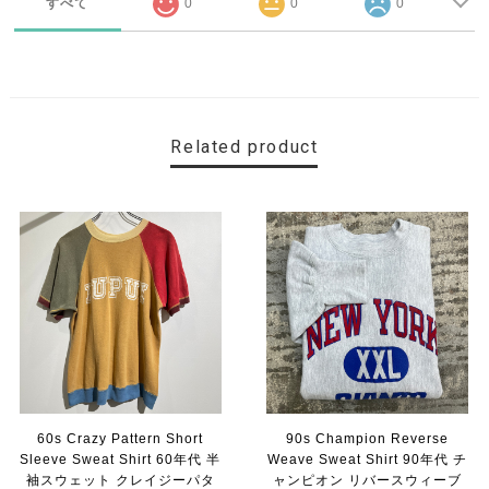
すべて
0
0
0
Related product
60s Crazy Pattern Short
90s Champion Reverse
Sleeve Sweat Shirt 60年代 半
Weave Sweat Shirt 90年代 チ
袖スウェット クレイジーパタ
ャンピオン リバースウィーブ