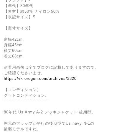
【ブランド】-
【年代】80年代
【素材】綿50% ナイロン50%
【表記サイズ】S
【実寸サイズ】
肩幅42cm
身幅45cm
袖丈60cm
着丈68cm
※着用画像は全てブログに記載してありますので、
ご確認くださいませ。
https://vk-oregon.com/archives/3320
【コンディション】
グットコンディション。
------------------------------
80年代 Us Army A-2 デッキジャケット 後期型。
胸元のフラップが平行の後期型でUs navy N-1の
後継モデルですね。