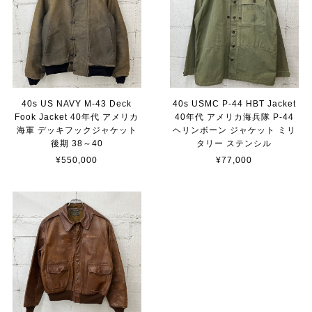
40s US NAVY M-43 Deck
40s USMC P-44 HBT Jacket
Fook Jacket 40年代 アメリカ
40年代 アメリカ海兵隊 P-44
海軍 デッキフックジャケット
ヘリンボーン ジャケット ミリ
後期 38～40
タリー ステンシル
¥550,000
¥77,000