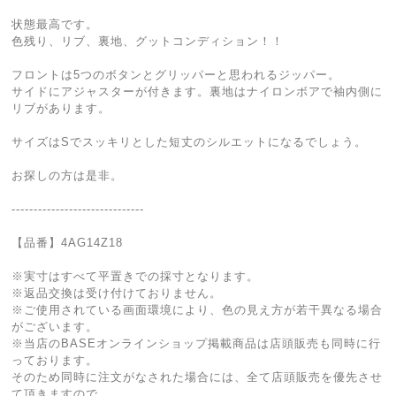
状態最高です。
色残り、リブ、裏地、グットコンディション！！
フロントは5つのボタンとグリッパーと思われるジッパー。
サイドにアジャスターが付きます。裏地はナイロンボアで袖内側に
リブがあります。
サイズはSでスッキリとした短丈のシルエットになるでしょう。
お探しの方は是非。
------------------------------
【品番】4AG14Z18
※実寸はすべて平置きでの採寸となります。
※返品交換は受け付けておりません。
※ご使用されている画面環境により、色の見え方が若干異なる場合
がございます。
※当店のBASEオンラインショップ掲載商品は店頭販売も同時に行
っております。
そのため同時に注文がなされた場合には、全て店頭販売を優先させ
て頂きますので、