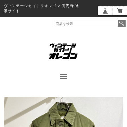
ヴィンテージカイトリオレゴン 高円寺 通
販サイト