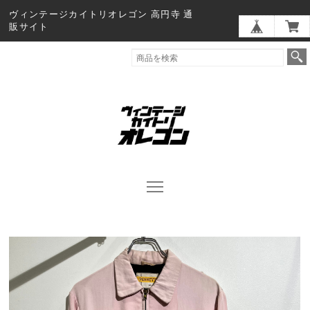
ヴィンテージカイトリオレゴン 高円寺 通
販サイト