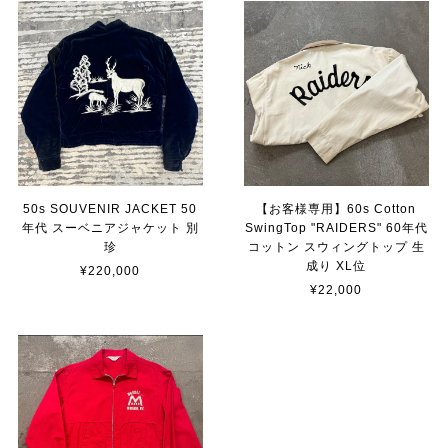
50s SOUVENIR JACKET 50
【お客様専用】60s Cotton
年代 スーベニアジャケット 別
SwingTop "RAIDERS" 60年代
珍
コットン スウィングトップ 生
成り XL位
¥220,000
¥22,000