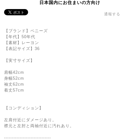
日本国内にお住まいの方向け
通報する
【ブランド】ペニーズ
【年代】50年代
【素材】レーヨン
【表記サイズ】36
【実寸サイズ】
肩幅42cm
身幅52cm
袖丈62cm
着丈57cm
【コンディション】
左肩付近にダメージあり。
襟元と左肘と両袖付近に汚れあり。
------------------------------