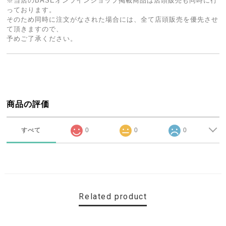
※当店のBASEオンラインショップ掲載商品は店頭販売も同時に行
っております。
そのため同時に注文がなされた場合には、全て店頭販売を優先させ
て頂きますので、
予めご了承ください。
商品の評価
すべて
0
0
0
Related product