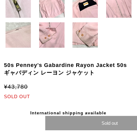
50s Penney's Gabardine Rayon Jacket 50s
ギャバディン レーヨン ジャケット
¥43,780
SOLD OUT
International shipping available
Sold out