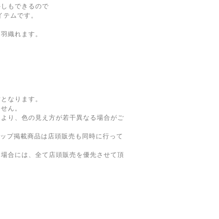
外しもできるので
アイテムです。
と羽織れます。
寸となります。
ません。
により、色の見え方が若干異なる場合がご
ョップ掲載商品は店頭販売も同時に行って
た場合には、全て店頭販売を優先させて頂