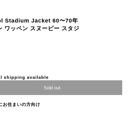
 Stadium Jacket 60〜70年
ン ワッペン スヌーピー スタジ
l shipping available
Sold out
にお住まいの方向け