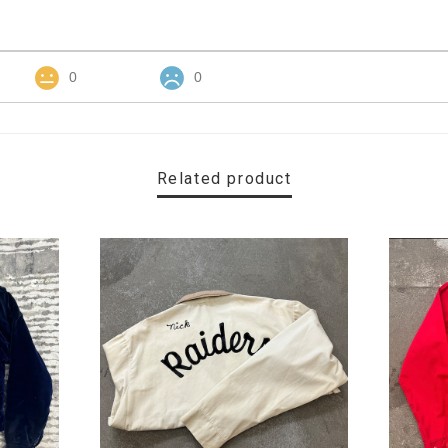
0
0
Related product