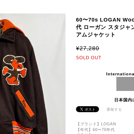
60〜70s LOGAN Wool
代 ローガン スタジャ
アムジャケット
¥27,280
SOLD OUT
Internationa
日本国内
通報する
【ブランド】LOGAN
【年代】60〜70年代