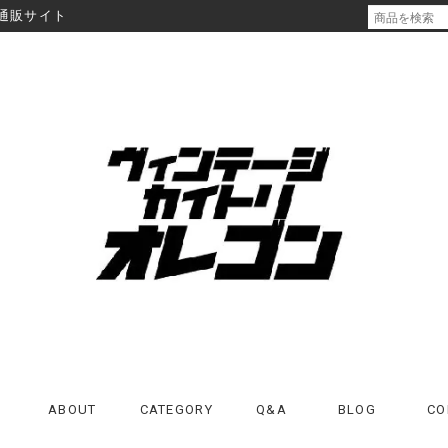
通販サイト
ABOUT
CATEGORY
Q&A
BLOG
CO