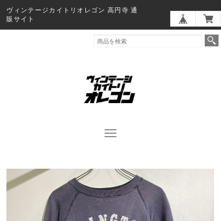
ヴィンテージカイトリオレゴン 高円寺 通
販サイト