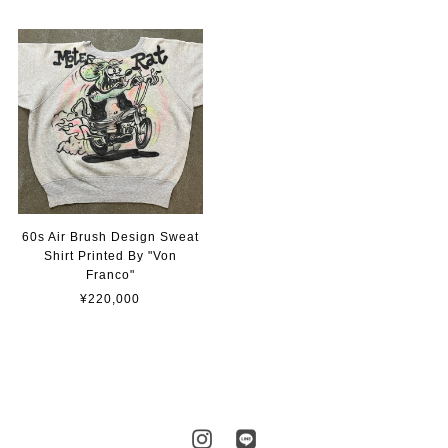
60s Air Brush Design Sweat
Shirt Printed By "Von
Franco"
¥220,000