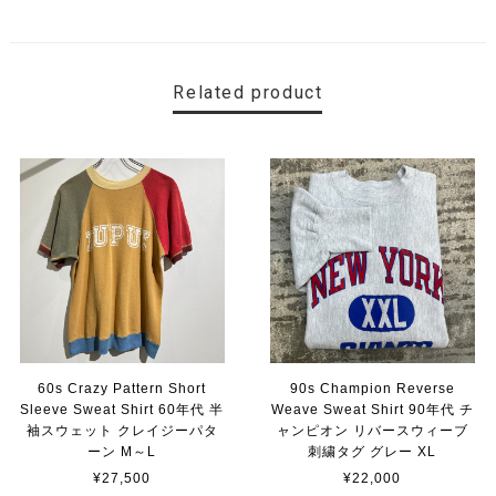
Related product
60s Crazy Pattern Short
90s Champion Reverse
Sleeve Sweat Shirt 60年代 半
Weave Sweat Shirt 90年代 チ
袖スウェット クレイジーパタ
ャンピオン リバースウィーブ
ーン M～L
刺繍タグ グレー XL
¥27,500
¥22,000