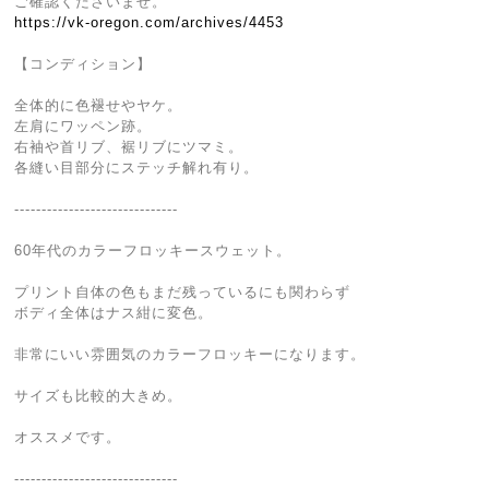
ご確認くださいませ。
https://vk-oregon.com/archives/4453
【コンディション】
全体的に色褪せやヤケ。
左肩にワッペン跡。
右袖や首リブ、裾リブにツマミ。
各縫い目部分にステッチ解れ有り。
------------------------------
60年代のカラーフロッキースウェット。
プリント自体の色もまだ残っているにも関わらず
ボディ全体はナス紺に変色。
非常にいい雰囲気のカラーフロッキーになります。
サイズも比較的大きめ。
オススメです。
------------------------------