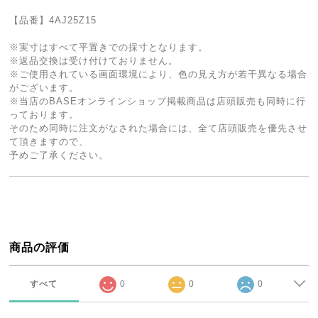
【品番】4AJ25Z15
※実寸はすべて平置きでの採寸となります。
※返品交換は受け付けておりません。
※ご使用されている画面環境により、色の見え方が若干異なる場合
がございます。
※当店のBASEオンラインショップ掲載商品は店頭販売も同時に行
っております。
そのため同時に注文がなされた場合には、全て店頭販売を優先させ
て頂きますので、
予めご了承ください。
商品の評価
すべて
0
0
0