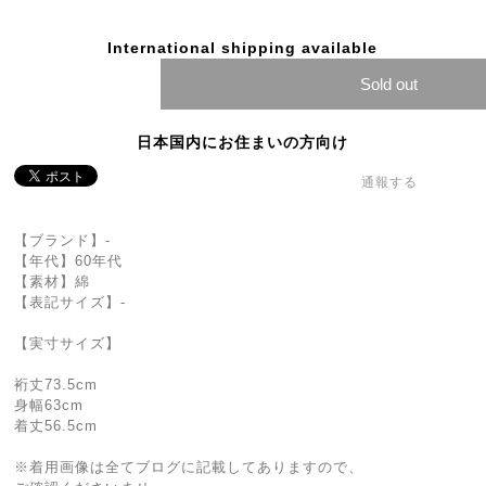
International shipping available
Sold out
日本国内にお住まいの方向け
通報する
【ブランド】-
【年代】60年代
【素材】綿
【表記サイズ】-
【実寸サイズ】
裄丈73.5cm
身幅63cm
着丈56.5cm
※着用画像は全てブログに記載してありますので、