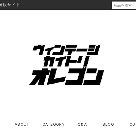
通販サイト
ABOUT
CATEGORY
Q&A
BLOG
CO