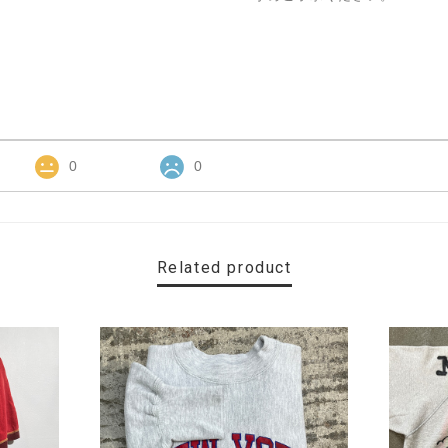
0
0
Related product