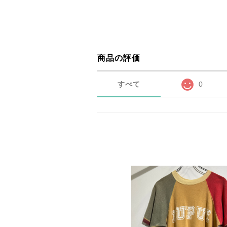
商品の評価
すべて
0