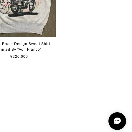
r Brush Design Sweat Shirt
rinted By "Von Franco"
¥220,000