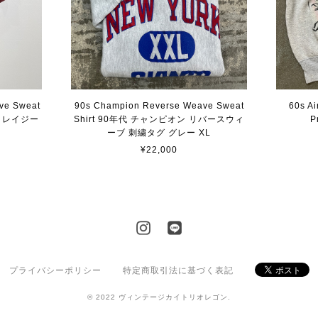
eve Sweat
90s Champion Reverse Weave Sweat
60s Ai
 クレイジー
Shirt 90年代 チャンピオン リバースウィ
P
ーブ 刺繍タグ グレー XL
¥22,000
プライバシーポリシー
特定商取引法に基づく表記
© 2022 ヴィンテージカイトリオレゴン.