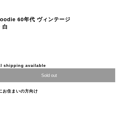
t Hoodie 60年代 ヴィンテージ
 白
l shipping available
Sold out
にお住まいの方向け