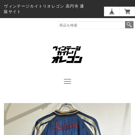
ヴィンテージカイトリオレゴン 高円寺 通
販サイト