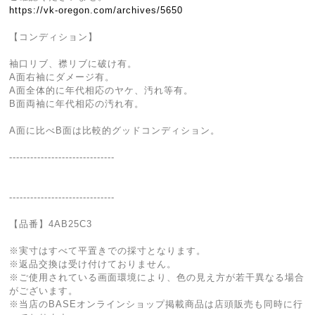
https://vk-oregon.com/archives/5650
【コンディション】
袖口リブ、襟リブに破け有。
A面右袖にダメージ有。
A面全体的に年代相応のヤケ、汚れ等有。
B面両袖に年代相応の汚れ有。
A面に比べB面は比較的グッドコンディション。
------------------------------
------------------------------
【品番】4AB25C3
※実寸はすべて平置きでの採寸となります。
※返品交換は受け付けておりません。
※ご使用されている画面環境により、色の見え方が若干異なる場合
がございます。
※当店のBASEオンラインショップ掲載商品は店頭販売も同時に行