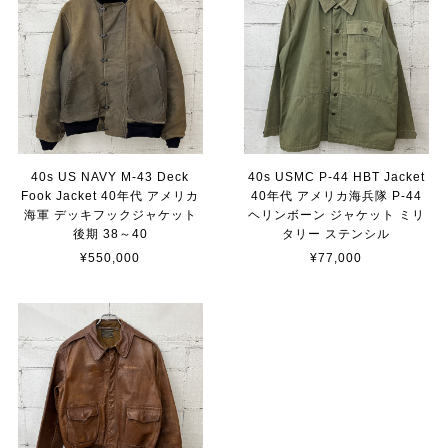
40s US NAVY M-43 Deck
40s USMC P-44 HBT Jacket
Fook Jacket 40年代 アメリカ
40年代 アメリカ海兵隊 P-44
海軍 デッキフックジャケット
ヘリンボーン ジャケット ミリ
後期 38～40
タリー ステンシル
¥550,000
¥77,000