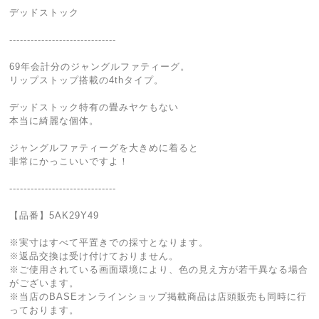
デッドストック
------------------------------
69年会計分のジャングルファティーグ。
リップストップ搭載の4thタイプ。
デッドストック特有の畳みヤケもない
本当に綺麗な個体。
ジャングルファティーグを大きめに着ると
非常にかっこいいですよ！
------------------------------
【品番】5AK29Y49
※実寸はすべて平置きでの採寸となります。
※返品交換は受け付けておりません。
※ご使用されている画面環境により、色の見え方が若干異なる場合
がございます。
※当店のBASEオンラインショップ掲載商品は店頭販売も同時に行
っております。