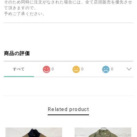
そのため同時に注文がなされた場合には、全て店頭販売を優先させ
て頂きますので、
予めご了承ください。
商品の評価
すべて
0
0
0
Related product