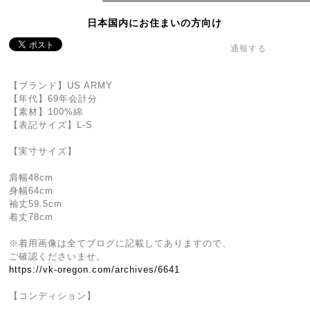
日本国内にお住まいの方向け
通報する
【ブランド】US ARMY
【年代】69年会計分
【素材】100%綿
【表記サイズ】L-S
【実寸サイズ】
肩幅48cm
身幅64cm
袖丈59.5cm
着丈78cm
※着用画像は全てブログに記載してありますので、
ご確認くださいませ。
https://vk-oregon.com/archives/6641
【コンディション】