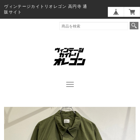
ヴィンテージカイトリオレゴン 高円寺 通
販サイト