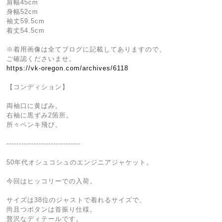
肩幅45cm
身幅52cm
袖丈59.5cm
着丈54.5cm
※着用画像は全てブログに記載してありますので、
ご確認くださいませ。
https://vk-oregon.com/archives/6118
【コンディション】
両袖口に黄ばみ。
右袖に黒ずみ2箇所。
所々ペンキ飛び。
------------------------------
50年代オシュコシュのエンジニアジャケット。
今回はヒッコリーでの入荷。
サイズは38位のジャストで着れるサイズで、
尚且つボタンは首振り仕様。
贅沢なディテールです。