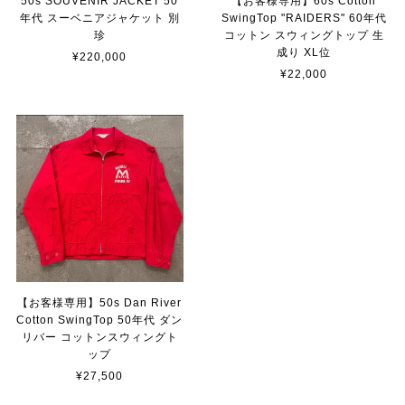
50s SOUVENIR JACKET 50
【お客様専用】60s Cotton
年代 スーベニアジャケット 別
SwingTop "RAIDERS" 60年代
珍
コットン スウィングトップ 生
成り XL位
¥220,000
¥22,000
【お客様専用】50s Dan River
Cotton SwingTop 50年代 ダン
リバー コットンスウィングト
ップ
¥27,500