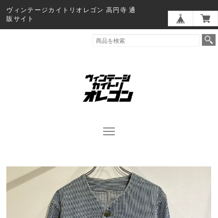
ヴィンテージカイトリオレゴン 高円寺 通
販サイト