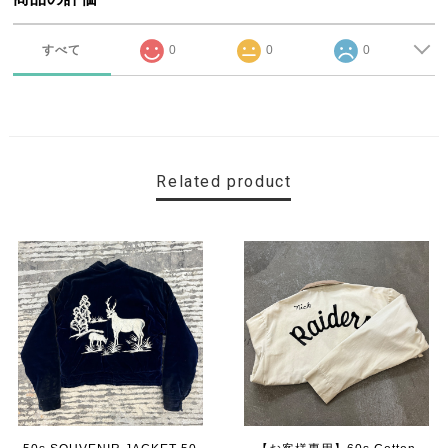
すべて
0
0
0
Related product