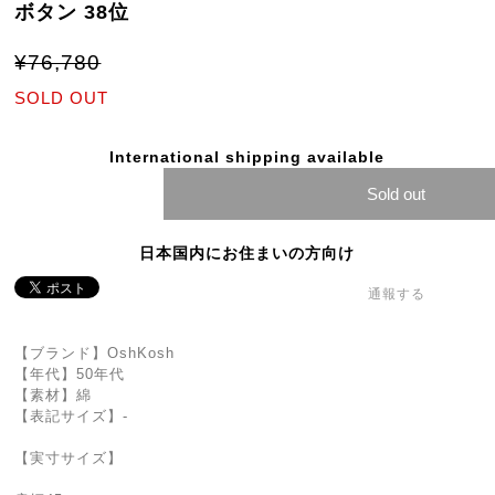
ボタン 38位
¥76,780
SOLD OUT
International shipping available
Sold out
日本国内にお住まいの方向け
通報する
【ブランド】OshKosh
【年代】50年代
【素材】綿
【表記サイズ】-
【実寸サイズ】