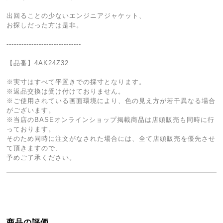
出回ることの少ないエンジニアジャケット、
お探しだった方は是非。
------------------------------
【品番】4AK24Z32
※実寸はすべて平置きでの採寸となります。
※返品交換は受け付けておりません。
※ご使用されている画面環境により、色の見え方が若干異なる場合
がございます。
※当店のBASEオンラインショップ掲載商品は店頭販売も同時に行
っております。
そのため同時に注文がなされた場合には、全て店頭販売を優先させ
て頂きますので、
予めご了承ください。
商品の評価