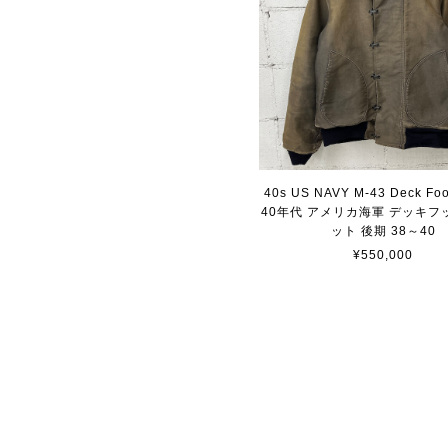
40s US NAVY M-43 Deck Foo
40年代 アメリカ海軍 デッキフ
ット 後期 38～40
¥550,000