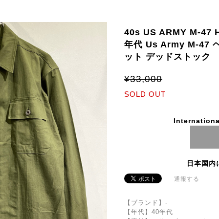
40s US ARMY M-47 H
年代 Us Army M-
ット デッドストック
¥33,000
SOLD OUT
Internationa
日本国内
通報する
【ブランド】-
【年代】40年代