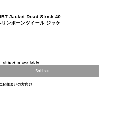
BT Jacket Dead Stock 40
47 ヘリンボーンツイール ジャケ
l shipping available
Sold out
にお住まいの方向け