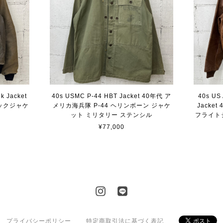
k Jacket
40s USMC P-44 HBT Jacket 40年代 ア
40s US
ックジャケ
メリカ海兵隊 P-44 ヘリンボーン ジャケ
Jacke
ット ミリタリー ステンシル
フライト
¥77,000
プライバシーポリシー
特定商取引法に基づく表記