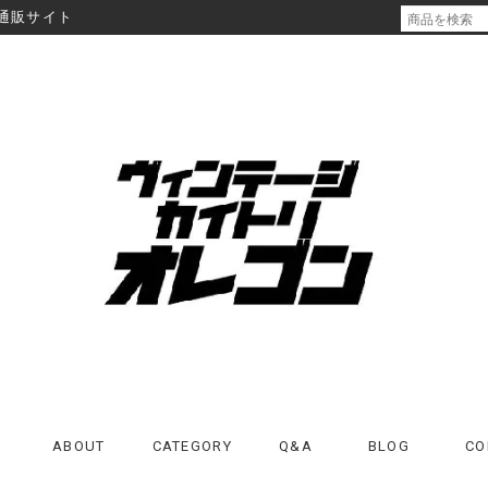
通販サイト
ABOUT
CATEGORY
Q&A
BLOG
CO