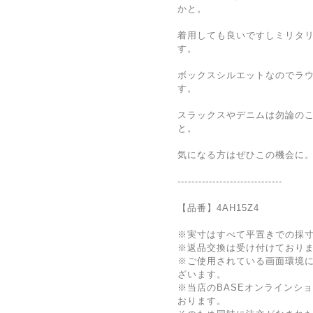
かと。
着用しても良いですしミリタ
す。
ボックスシルエットなのでラ
す。
スラックスやデニムは勿論の
と。
気になる方はぜひこの機会に
------------------------------
【品番】4AH15Z4
※実寸はすべて平置きでの採
※返品交換は受け付けており
※ご使用されている画面環境
ざいます。
※当店のBASEオンラインシ
おります。