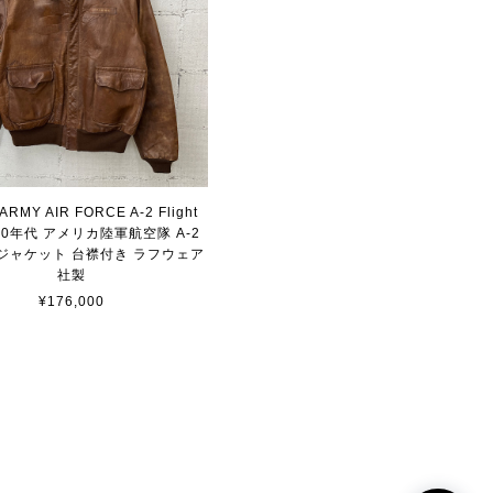
 ARMY AIR FORCE A-2 Flight
t 40年代 アメリカ陸軍航空隊 A-2
ジャケット 台襟付き ラフウェア
社製
¥176,000