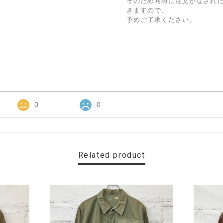
そのため同時に注文がなされ
きますので、
予めご了承ください。
0
0
Related product