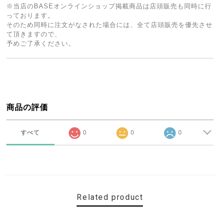
※当店のBASEオンラインショップ掲載商品は店頭販売も同時に行
っております。
そのため同時に注文がなされた場合には、全て店頭販売を優先させ
て頂きますので、
予めご了承ください。
商品の評価
すべて
0
0
0
Related product