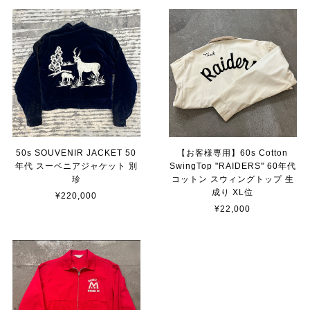
50s SOUVENIR JACKET 50
【お客様専用】60s Cotton
年代 スーベニアジャケット 別
SwingTop "RAIDERS" 60年代
珍
コットン スウィングトップ 生
成り XL位
¥220,000
¥22,000