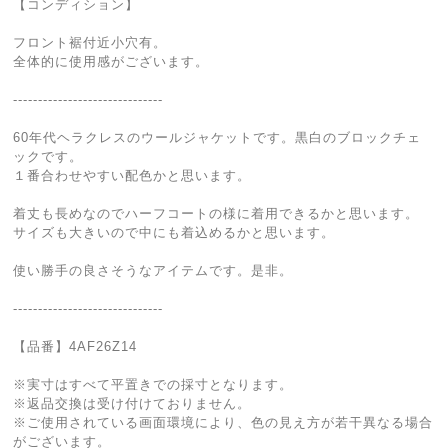
【コンディション】
フロント裾付近小穴有。
全体的に使用感がございます。
------------------------------
60年代ヘラクレスのウールジャケットです。黒白のブロックチェ
ックです。
１番合わせやすい配色かと思います。
着丈も長めなのでハーフコートの様に着用できるかと思います。
サイズも大きいので中にも着込めるかと思います。
使い勝手の良さそうなアイテムです。是非。
------------------------------
【品番】4AF26Z14
※実寸はすべて平置きでの採寸となります。
※返品交換は受け付けておりません。
※ご使用されている画面環境により、色の見え方が若干異なる場合
がございます。