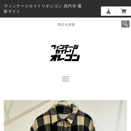
ヴィンテージカイトリオレゴン 高円寺 通
販サイト