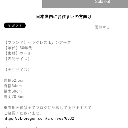
Sold out
日本国内にお住まいの方向け
通報する
【ブランド】ヘラクレス by シアーズ
【年代】60年代
【素材】ウール
【表記サイズ】-
【実寸サイズ】
肩幅52.5cm
身幅64cm
袖丈59cm
着丈70.5cm
※着用画像は全てブログに記載してありますので、
ご確認くださいませ。
https://vk-oregon.com/archives/6332