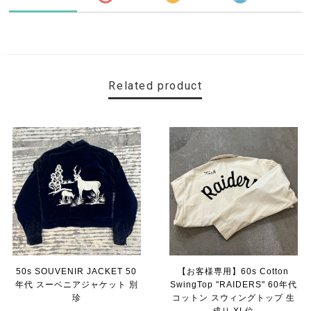
Related product
50s SOUVENIR JACKET 50
【お客様専用】60s Cotton
年代 スーベニアジャケット 別
SwingTop "RAIDERS" 60年代
珍
コットン スウィングトップ 生
成り XL位