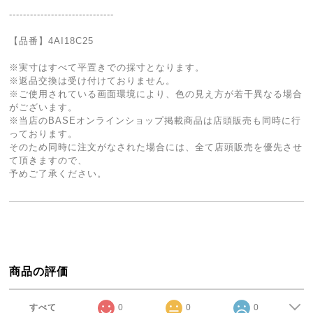
------------------------------
【品番】4AI18C25
※実寸はすべて平置きでの採寸となります。
※返品交換は受け付けておりません。
※ご使用されている画面環境により、色の見え方が若干異なる場合
がございます。
※当店のBASEオンラインショップ掲載商品は店頭販売も同時に行
っております。
そのため同時に注文がなされた場合には、全て店頭販売を優先させ
て頂きますので、
予めご了承ください。
商品の評価
すべて
0
0
0