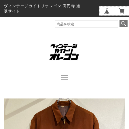
ヴィンテージカイトリオレゴン 高円寺 通
販サイト