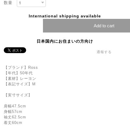
数量
International shipping available
Add to cart
日本国内にお住まいの方向け
通報する
【ブランド】Ross
【年代】50年代
【素材】レーヨン
【表記サイズ】M
【実寸サイズ】
肩幅47.5cm
身幅57cm
袖丈62.5cm
着丈60cm