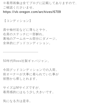
※着用画像は全てブログに記載してありますので、
ご確認くださいませ。
https://vk-oregon.com/archives/6709
【コンディション】
肩や袖付近などに薄らとヤケ。
右肩のステッチに一部解れ。
裏地のアームホール部分にダメージ。
全体的にグッドコンディション。
------------------------------
50年代Ross社製ギャバジャン。
今回グッドコンディションでの入荷。
前オーナーが大事に着られていた事が
状態から察しとれます。
サイズはMサイズですが、
着用感的にはもう少し大きいです。
気になる方は是非。