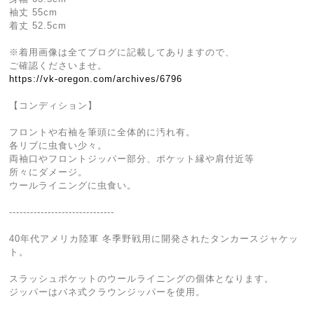
袖丈 55cm
着丈 52.5cm
※着用画像は全てブログに記載してありますので、
ご確認くださいませ。
https://vk-oregon.com/archives/6796
【コンディション】
フロントや右袖を筆頭に全体的に汚れ有。
各リブに虫食い少々。
両袖口やフロントジッパー部分、ポケット縁や肩付近等
所々にダメージ。
ウールライニングに虫食い。
------------------------------
40年代アメリカ陸軍 冬季野戦用に開発されたタンカースジャケッ
ト。
スラッシュポケットのウールライニングの個体となります。
ジッパーはバネ式クラウンジッパーを使用。