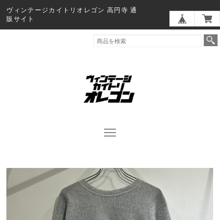
ヴィンテージカイトリオレゴン 高円寺 通
販サイト