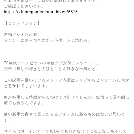
※着用画像は全てブログに記載してありますので、
ご確認くださいませ。
https://vk-oregon.com/archives/6815
【コンディション】
左袖にシミ汚れ有。
フロントにざらつきのある小傷、シミ汚れ有。
------------------------------
70年代チャンピオンの単色タグが付くスウェット。
完全目無しの好きな人はとことん好きな一着かと。
この説明を書いているスタッフ内藤はシンプルなビンテージに何か
と惹かれてしまいます。
何か特筆して特徴があるわけではありませんが、無地って基本的に
何でも合うんですよ。
使い勝手の良さで言ったら当アイテムに勝るものはないと思いま
す。
サイズはM、インナーでも1枚でも好きなように着こなしちゃって