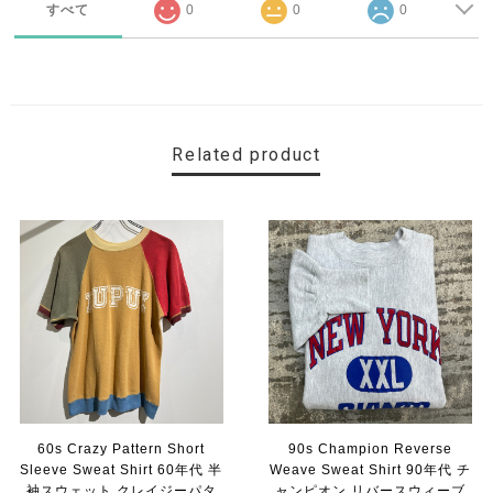
すべて
0
0
0
Related product
60s Crazy Pattern Short
90s Champion Reverse
Sleeve Sweat Shirt 60年代 半
Weave Sweat Shirt 90年代 チ
袖スウェット クレイジーパタ
ャンピオン リバースウィーブ