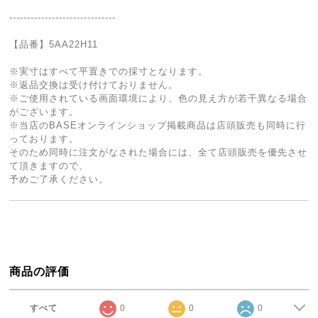
------------------------------
【品番】5AA22H11
※実寸はすべて平置きでの採寸となります。
※返品交換は受け付けておりません。
※ご使用されている画面環境により、色の見え方が若干異なる場合
がございます。
※当店のBASEオンラインショップ掲載商品は店頭販売も同時に行
っております。
そのため同時に注文がなされた場合には、全て店頭販売を優先させ
て頂きますので、
予めご了承ください。
商品の評価
すべて
0
0
0