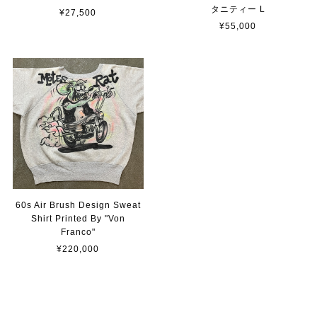
タニティー L
¥27,500
¥55,000
60s Air Brush Design Sweat
Shirt Printed By "Von
Franco"
¥220,000