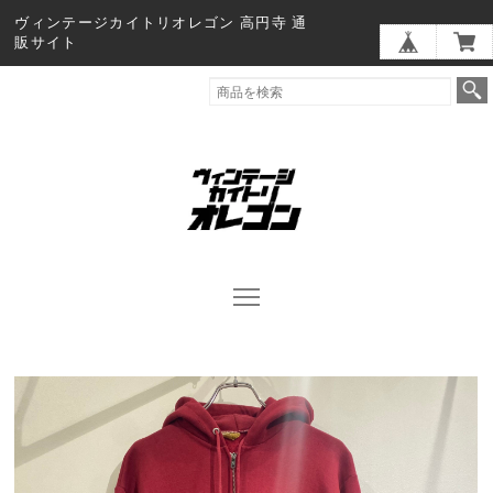
ヴィンテージカイトリオレゴン 高円寺 通
販サイト