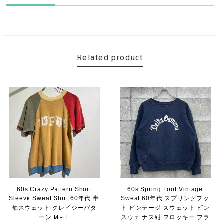
Related product
60s Crazy Pattern Short
60s Spring Foot Vintage
Sleeve Sweat Shirt 60年代 半
Sweat 60年代 スプリングフッ
袖スウェット クレイジーパタ
ト ビンテージ スウェット ビン
ーン M～L
スウェ ナス紺 フロッキー フラ