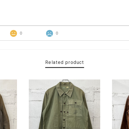
0
0
Related product