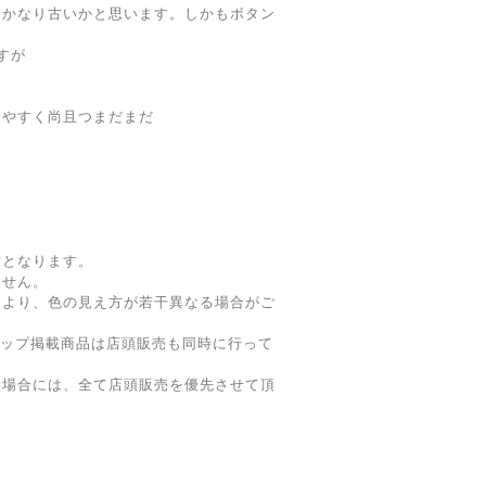
、かなり古いかと思います。しかもボタン
すが
着やすく尚且つまだまだ
寸となります。
ません。
により、色の見え方が若干異なる場合がご
ョップ掲載商品は店頭販売も同時に行って
た場合には、全て店頭販売を優先させて頂