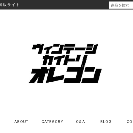
通販サイト
ABOUT
CATEGORY
Q&A
BLOG
CO