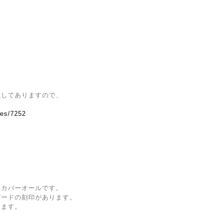
載してありますので、
ves/7252
。
ーカバーオールです。
ガードの刻印があります。
ります。