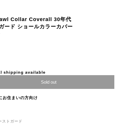
wl Collar Coverall 30年代
ガード ショールカラーカバー
ン
l shipping available
Sold out
にお住まいの方向け
ーストガード