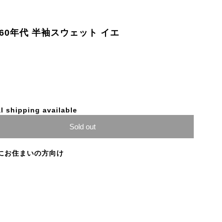
weat 60年代 半袖スウェット イエ
l shipping available
Sold out
にお住まいの方向け