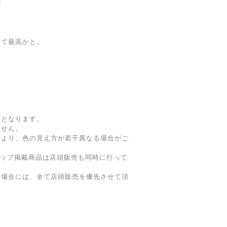
が
てて最高かと。
寸となります。
ません。
により、色の見え方が若干異なる場合がご
ョップ掲載商品は店頭販売も同時に行って
た場合には、全て店頭販売を優先させて頂