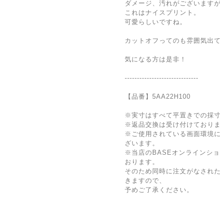
ダメージ、汚れがございます
これはナイスプリント。
可愛らしいですね。
カットオフってのも雰囲気出
気になる方は是非！
------------------------------
【品番】5AA22H100
※実寸はすべて平置きでの採
※返品交換は受け付けており
※ご使用されている画面環境
ざいます。
※当店のBASEオンラインシ
おります。
そのため同時に注文がなされ
きますので、
予めご了承ください。