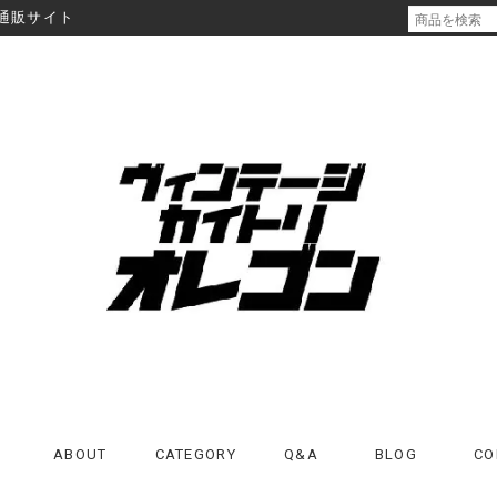
通販サイト
ABOUT
CATEGORY
Q&A
BLOG
CO