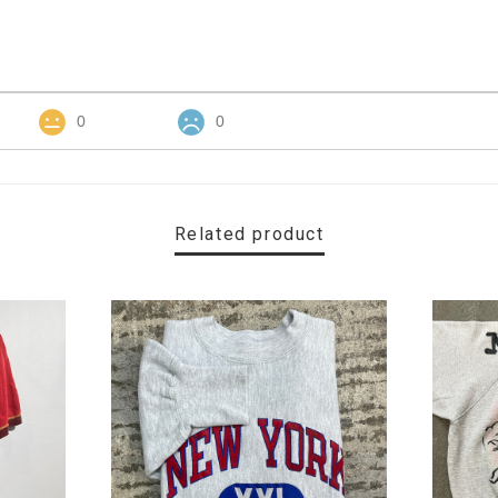
0
0
Related product