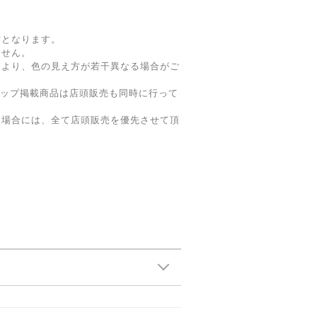
寸となります。
ません。
により、色の見え方が若干異なる場合がご
ョップ掲載商品は店頭販売も同時に行って
た場合には、全て店頭販売を優先させて頂