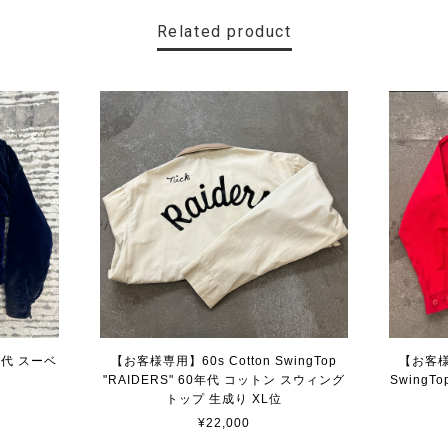
Related product
0年代 スーベ
【お客様専用】60s Cotton SwingTop
【お客様専
"RAIDERS" 60年代 コットン スウィング
Swing
トップ 生成り XL位
¥22,000