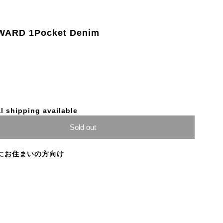
ARD 1Pocket Denim
l shipping available
Sold out
にお住まいの方向け