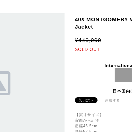
40s MONTGOMERY W
Jacket
¥440,000
SOLD OUT
Internationa
日本国内
通報する
【実寸サイズ】
背面から計測
肩幅45.5cm
身幅52.5cm