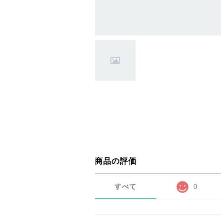
商品の評価
すべて
0