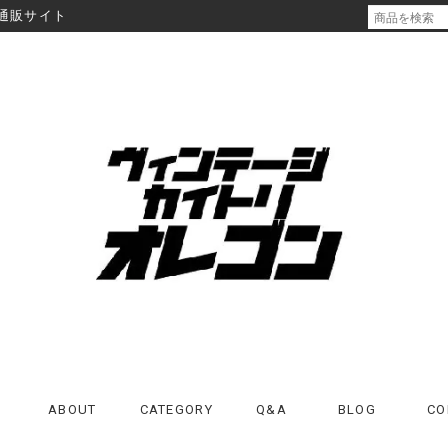
通販サイト
ABOUT
CATEGORY
Q&A
BLOG
CO