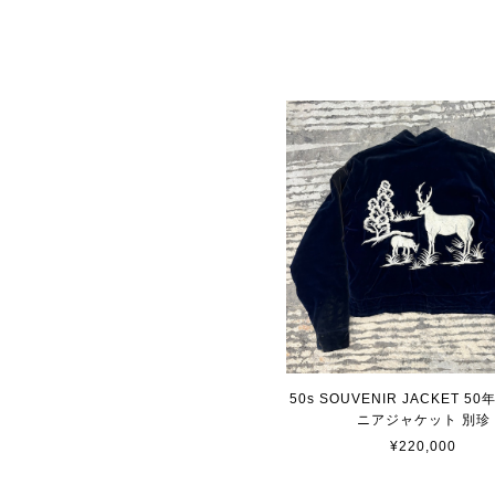
50s SOUVENIR JACKET 5
ニアジャケット 別珍
¥220,000